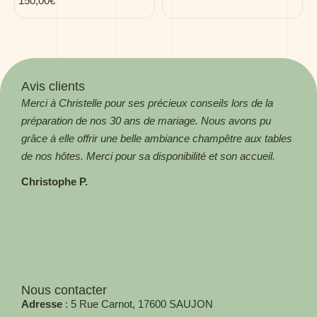
150,00
€
Avis clients
Merci à Christelle pour ses précieux conseils lors de la
Magn
préparation de nos 30 ans de mariage. Nous avons pu
! Me
grâce à elle offrir une belle ambiance champêtre aux tables
Aga
de nos hôtes. Merci pour sa disponibilité et son accueil.
Christophe P.
Nous contacter
Adresse
: 5 Rue Carnot, 17600 SAUJON