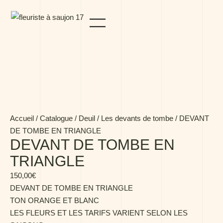
Panneau de gestion des cookies
Accueil
/
Catalogue
/
Deuil
/
Les devants de tombe
/ DEVANT
DE TOMBE EN TRIANGLE
DEVANT DE TOMBE EN
TRIANGLE
150,00
€
DEVANT DE TOMBE EN TRIANGLE
TON ORANGE ET BLANC
LES FLEURS ET LES TARIFS VARIENT SELON LES