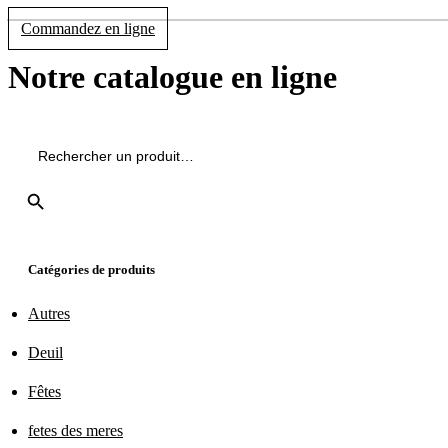
Commandez en ligne
Notre catalogue en ligne
Search
for:
Search Button
Catégories de produits
Autres
Deuil
Fêtes
fetes des meres