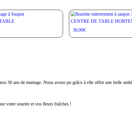
 TABLE
CENTRE DE TABLE HORTE
30,00
€
e nos 30 ans de mariage. Nous avons pu grâce à elle offrir une belle amb
 votre sourire et vos fleurs fraîches !