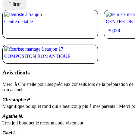
Filtrer
Centre de table
CENTRE DE
30,00
€
COMPOSITON ROMANTIQUE
Avis clients
Merci à Christelle pour ses précieux conseils lors de la préparation d
son accueil.
Christophe P.
Magnifique bouquet rond qui a beaucoup plu à mes parents ! Merci pour
Agathe N.
Très joli bouquet je recommande vivement
Gael L.