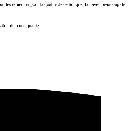
our les remercier pour la qualité de ce bouquet fait avec beaucoup de
ion de haute qualité.