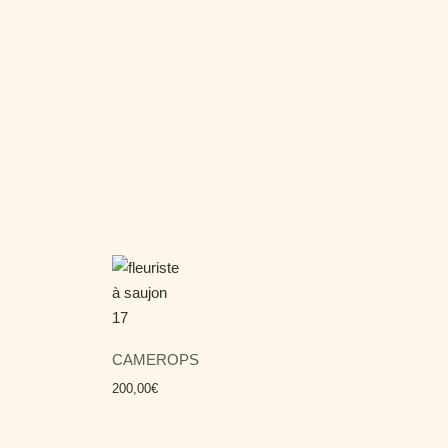
CAMEROPS
200,00
€