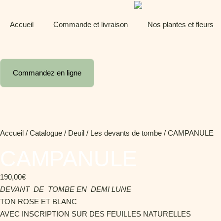
Panneau de gestion des cookies
Accueil
Commande et livraison
Nos plantes et fleurs
Commandez en ligne
Accueil
/
Catalogue
/
Deuil
/
Les devants de tombe
/ CAMPANULE
CAMPANULE
190,00
€
DEVANT DE TOMBE EN DEMI LUNE
TON ROSE ET BLANC
AVEC INSCRIPTION SUR DES FEUILLES NATURELLES