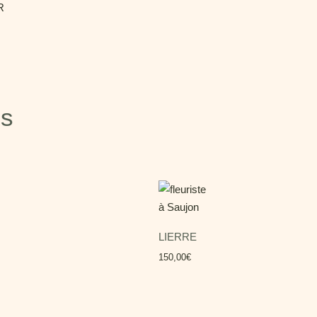
R
es
LIERRE
150,00
€