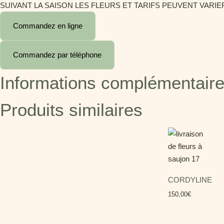
SUIVANT LA SAISON LES FLEURS ET TARIFS PEUVENT VARIE
Commandez en ligne
Commandez par téléphone
Informations complémentair
Produits similaires
CORDYLINE
150,00
€