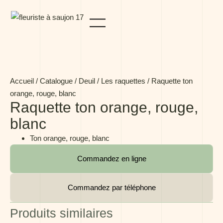
Panneau de gestion des cookies
Accueil
/
Catalogue
/
Deuil
/
Les raquettes
/ Raquette ton
orange, rouge, blanc
Raquette ton orange, rouge,
blanc
Ton orange, rouge, blanc
Commandez en ligne
Commandez par téléphone
Produits similaires