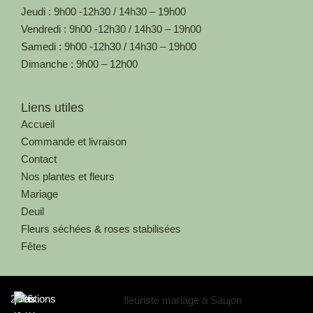
Jeudi : 9h00 -12h30 / 14h30 – 19h00
Vendredi : 9h00 -12h30 / 14h30 – 19h00
Samedi : 9h00 -12h30 / 14h30 – 19h00
Dimanche : 9h00 – 12h00
Liens utiles
Accueil
Commande et livraison
Contact
Nos plantes et fleurs
Mariage
Deuil
Fleurs séchées & roses stabilisées
Fêtes
2026
Au
|
Mentions
|
Tous
|