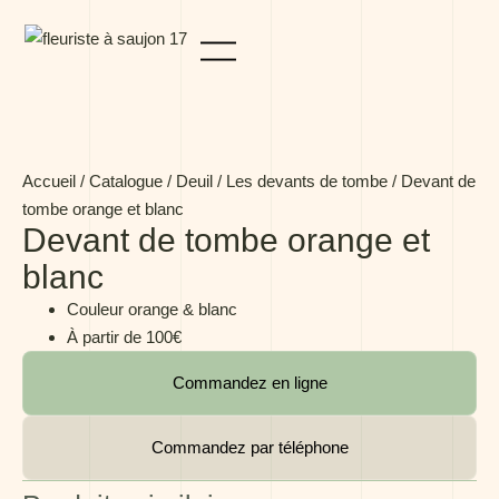
Panneau de gestion des cookies
Accueil
/
Catalogue
/
Deuil
/
Les devants de tombe
/ Devant de
tombe orange et blanc
Devant de tombe orange et
blanc
Couleur orange & blanc
À partir de 100€
Commandez en ligne
Commandez par téléphone