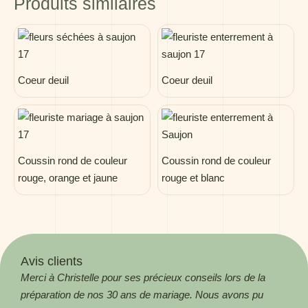
Produits similaires
Coeur deuil
Coeur deuil
Coussin rond de couleur
Coussin rond de couleur
rouge, orange et jaune
rouge et blanc
Avis clients
Merci à Christelle pour ses précieux conseils lors de la
Magn
préparation de nos 30 ans de mariage. Nous avons pu
! Me