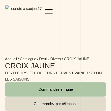
Panneau de gestion des cookies
Accueil
/
Catalogue
/
Deuil
/
Divers
/ CROIX JAUNE
CROIX JAUNE
LES FLEURS ET COULEURS PEUVENT VARIER SELON
LES SAISONS
Commandez en ligne
Commandez par téléphone