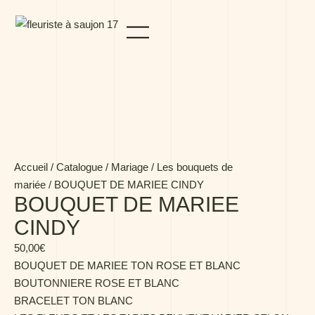
Panneau de gestion des cookies
Accueil
/
Catalogue
/
Mariage
/
Les bouquets de
mariée
/ BOUQUET DE MARIEE CINDY
BOUQUET DE MARIEE
CINDY
50,00
€
BOUQUET DE MARIEE TON ROSE ET BLANC
BOUTONNIERE ROSE ET BLANC
BRACELET TON BLANC