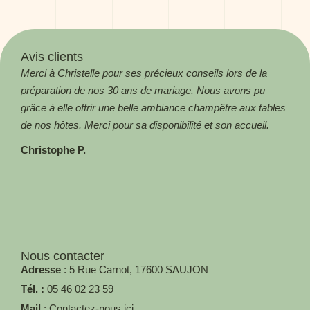
Avis clients
Merci à Christelle pour ses précieux conseils lors de la
Magn
préparation de nos 30 ans de mariage. Nous avons pu
! Me
grâce à elle offrir une belle ambiance champêtre aux tables
Aga
de nos hôtes. Merci pour sa disponibilité et son accueil.
Christophe P.
Nous contacter
Adresse
: 5 Rue Carnot, 17600 SAUJON
Tél. :
05 46 02 23 59
Mail
: Contactez-nous ici