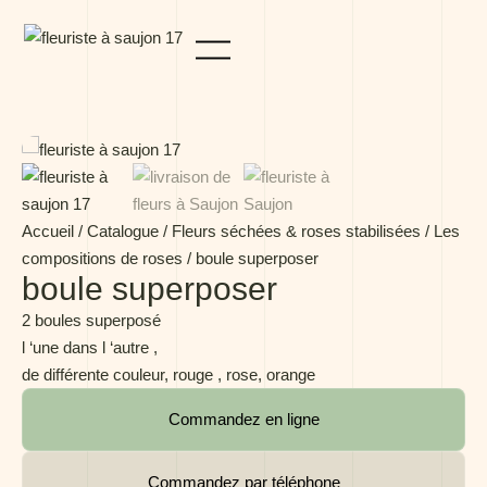
Panneau de gestion des cookies
Accueil
/
Catalogue
/
Fleurs séchées & roses stabilisées
/
Les
compositions de roses
/ boule superposer
boule superposer
2 boules superposé
l ‘une dans l ‘autre ,
de différente couleur, rouge , rose, orange
Commandez en ligne
Commandez par téléphone