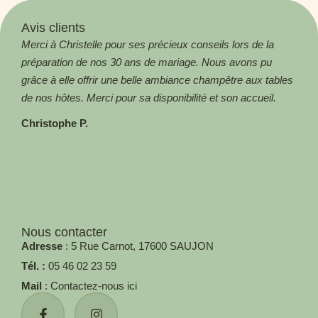
Avis clients
Merci à Christelle pour ses précieux conseils lors de la
Magn
préparation de nos 30 ans de mariage. Nous avons pu
! Me
grâce à elle offrir une belle ambiance champêtre aux tables
Aga
de nos hôtes. Merci pour sa disponibilité et son accueil.
Christophe P.
Nous contacter
Adresse
: 5 Rue Carnot, 17600 SAUJON
Tél. :
05 46 02 23 59
Mail
: Contactez-nous ici