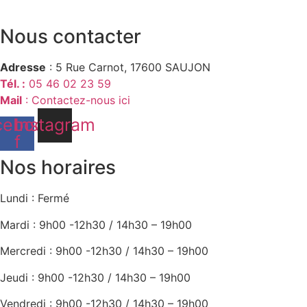
Nous contacter
Adresse
: 5 Rue Carnot, 17600 SAUJON
Tél. :
05 46 02 23 59
Mail
: Contactez-nous ici
cebook-
Instagram
f
Nos horaires
Lundi : Fermé
Mardi : 9h00 -12h30 / 14h30 – 19h00
Mercredi : 9h00 -12h30 / 14h30 – 19h00
Jeudi : 9h00 -12h30 / 14h30 – 19h00
Vendredi : 9h00 -12h30 / 14h30 – 19h00