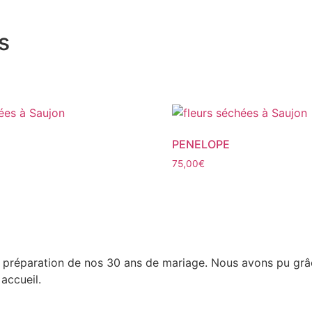
s
PENELOPE
75,00
€
la préparation de nos 30 ans de mariage. Nous avons pu grâ
accueil.