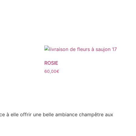
ROSIE
60,00
€
ce à elle offrir une belle ambiance champêtre aux
Magn
Agat