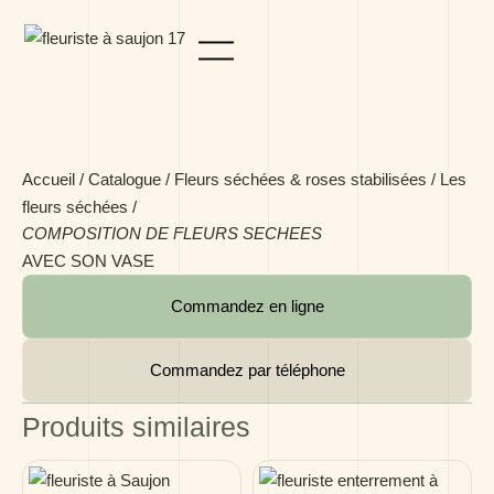
Panneau de gestion des cookies
Accueil
/
Catalogue
/
Fleurs séchées & roses stabilisées
/
Les
fleurs séchées
/
COMPOSITION DE FLEURS SECHEES
AVEC SON VASE
Commandez en ligne
Commandez par téléphone
Produits similaires